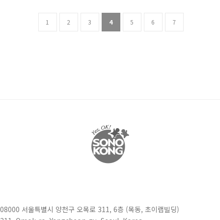
1
2
3
4
5
6
7
08000 서울특별시 양천구 오목로 311, 6층 (목동, 초이랩빌딩)