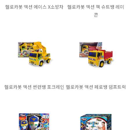
헬로카봇 액션 에이스 X소방차
헬로카봇 액션 잭 슈트뱅 레미
콘
헬로카봇 액션 썬런뱅 포크레인
헬로카봇 액션 페로뱅 덤프트럭