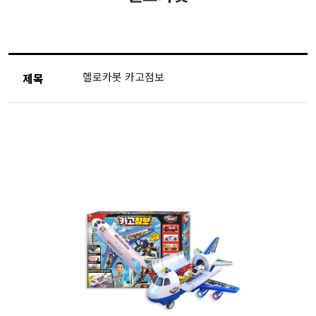
헬로카봇 카고점보
제목