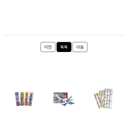
이전
목록
다음