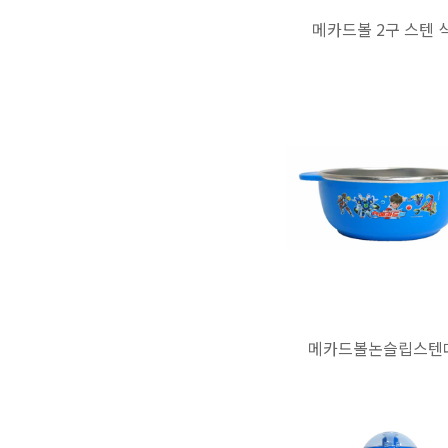
메카드볼 2구 스텐 
메카드볼논슬립스텐