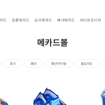
카드
공룡메카드
요괴메카드
빠샤메카드
바이트초이카
메카드볼
토이
패션
패션아이템
홈&리빙