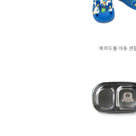
메카드볼 아동 샌