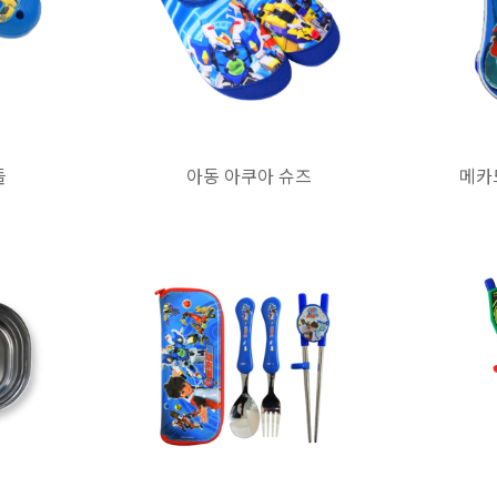
들
아동 아쿠아 슈즈
메카