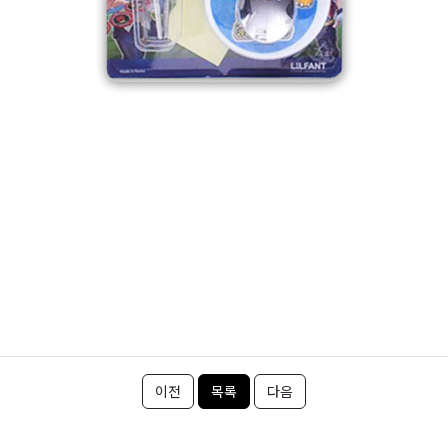
이전
목록
다음