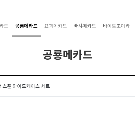
카드
공룡메카드
요괴메카드
빠샤메카드
바이트초이카
공룡메카드
 스푼 와이드케이스 세트