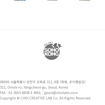
08000 서울특별시 양천구 오목로 311, 6층 (목동, 초이랩빌딩)
311, Omok-ro, Yangcheon-gu, Seoul, Korea
FAX : 02-2653-8838 E-MAIL : jjpark@choilabs.com
Copyright © CHOI CREATIVE LAB Co. All Rights Reserved.