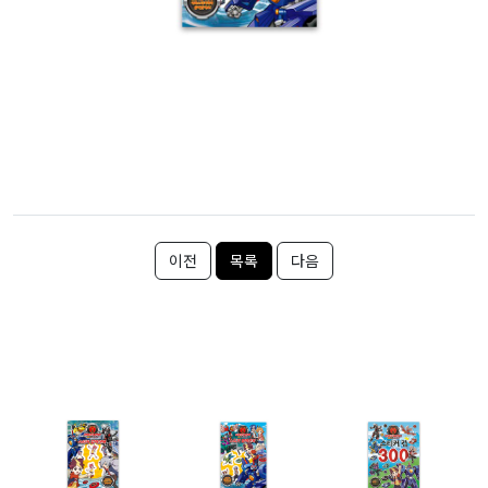
이전
목록
다음