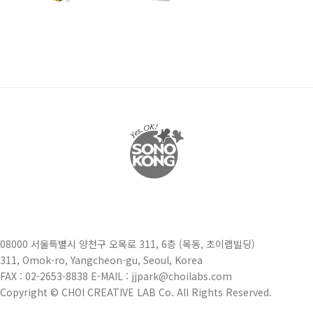
08000 서울특별시 양천구 오목로 311, 6층 (목동, 초이랩빌딩)
311, Omok-ro, Yangcheon-gu, Seoul, Korea
FAX : 02-2653-8838 E-MAIL : jjpark@choilabs.com
Copyright © CHOI CREATIVE LAB Co. All Rights Reserved.