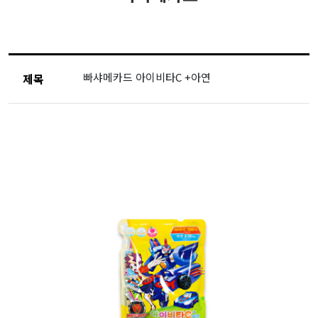
빠샤메카드 아이비타C +아연
제목