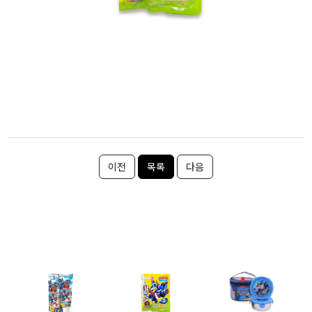
이전
목록
다음