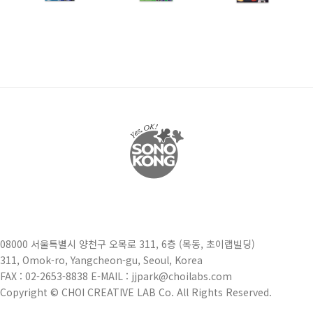
08000 서울특별시 양천구 오목로 311, 6층 (목동, 초이랩빌딩)
311, Omok-ro, Yangcheon-gu, Seoul, Korea
FAX : 02-2653-8838 E-MAIL : jjpark@choilabs.com
Copyright © CHOI CREATIVE LAB Co. All Rights Reserved.