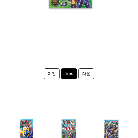
이전
목록
다음