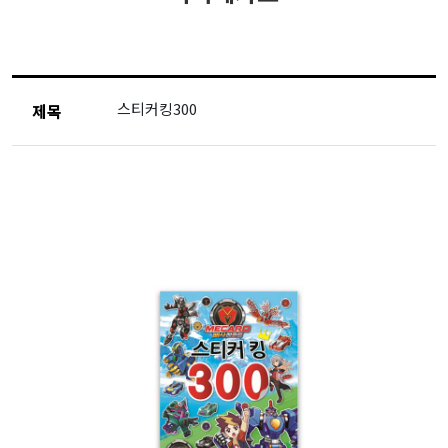
스티커킹300
제목