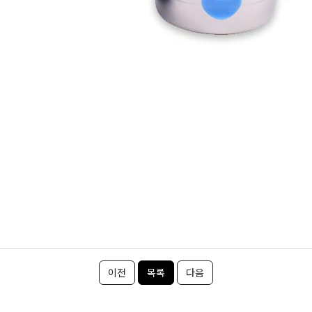
이전
목록
다음