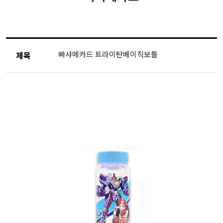
빠샤메카드 트라이탄베이직보틀
제목