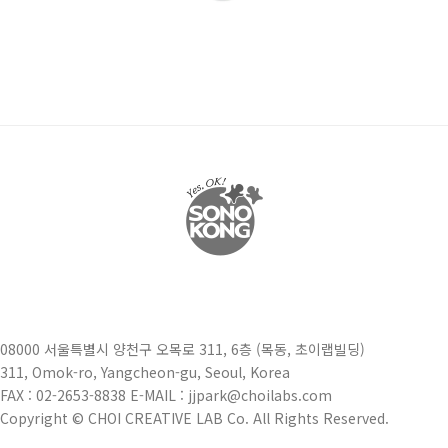
08000 서울특별시 양천구 오목로 311, 6층 (목동, 초이랩빌딩)
311, Omok-ro, Yangcheon-gu, Seoul, Korea
FAX : 02-2653-8838 E-MAIL : jjpark@choilabs.com
Copyright © CHOI CREATIVE LAB Co. All Rights Reserved.