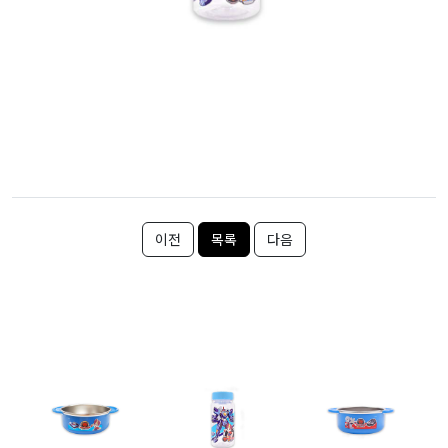
이전
목록
다음