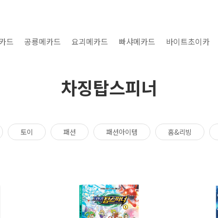
카드
공룡메카드
요괴메카드
빠샤메카드
바이트초이카
차징탑스피너
토이
패션
패션아이템
홈&리빙