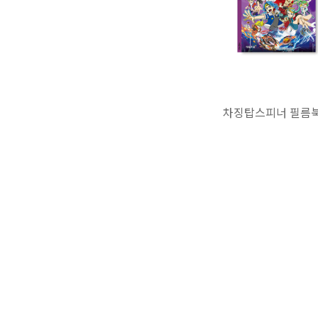
차징탑스피너 필름북